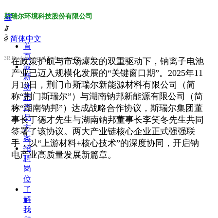
斯瑞尔环境科技股份有限公司
끀
ꁲ
ꀅ
简体中文
首
页
3R Environmental Technology Co., Ltd.
在政策护航与市场爆发的双重驱动下，钠离子电池
最
产业已迈入规模化发展的“关键窗口期”。2025年11
新
月10日，荆门市斯瑞尔新能源材料有限公司（简
动
称“荆门斯瑞尔”）与湖南钠邦新能源有限公司（简
态
称“湖南钠邦”）达成战略合作协议，斯瑞尔集团董
产
品
事长丁德才先生与湖南钠邦董事长李笑冬先生共同
方
签署了该协议。两大产业链核心企业正式强强联
案
手，以“上游材料+核心技术”的深度协同，开启钠
招
电产业高质量发展新篇章。
聘
岗
位
了
LATEST NEWS
解
我