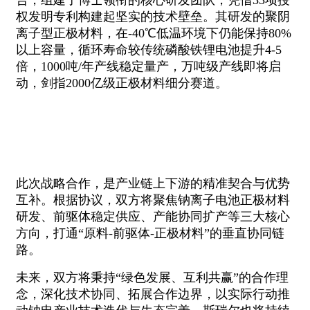
合，组建了博士领衔的核心研发团队，凭借33项授
权发明专利构建起坚实的技术壁垒。其研发的聚阴
离子型正极材料，在-40℃低温环境下仍能保持80%
以上容量，循环寿命较传统磷酸铁锂电池提升4-5
倍，1000吨/年产线稳定量产，万吨级产线即将启
动，剑指2000亿级正极材料细分赛道。
此次战略合作，是产业链上下游的精准契合与优势
互补。根据协议，双方将聚焦钠离子电池正极材料
研发、前驱体稳定供应、产能协同扩产等三大核心
方向，打通“原料-前驱体-正极材料”的垂直协同链
路。
未来，双方将秉持“绿色发展、互利共赢”的合作理
念，深化技术协同、拓展合作边界，以实际行动推